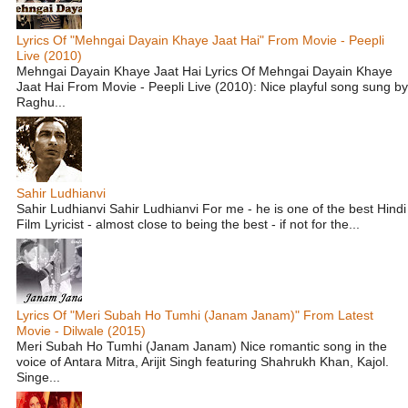
Lyrics Of "Mehngai Dayain Khaye Jaat Hai" From Movie - Peepli
Live (2010)
Mehngai Dayain Khaye Jaat Hai Lyrics Of Mehngai Dayain Khaye
Jaat Hai From Movie - Peepli Live (2010): Nice playful song sung by
Raghu...
Sahir Ludhianvi
Sahir Ludhianvi Sahir Ludhianvi For me - he is one of the best Hindi
Film Lyricist - almost close to being the best - if not for the...
Lyrics Of "Meri Subah Ho Tumhi (Janam Janam)" From Latest
Movie - Dilwale (2015)
Meri Subah Ho Tumhi (Janam Janam) Nice romantic song in the
voice of Antara Mitra, Arijit Singh featuring Shahrukh Khan, Kajol.
Singe...