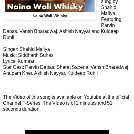
sung by
Shahid
Mallya
Naina Wali Whisky
Featuring
Parvin
Dabas, Vansh Bharadwaj, Ashish Nayyar and Kuldeep
Ruhil.
Singer:
Shahid Mallya
Music: Siddharth Suhas
Lyrics:
Kumaar
Star Cast: Parvin Dabas, Sharat Saxena, Vansh Bharadwaj,
Anupam Kher, Ashish Nayyar, Kuldeep Ruhil
The Video of this song is available on Youtube at the official
Channel T-Series. The Video is of 2 minutes and 51
seconds duration.