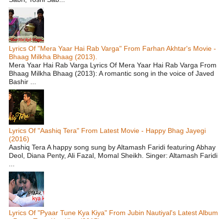
Lyrics Of "Mera Yaar Hai Rab Varga" From Farhan Akhtar's Movie -
Bhaag Milkha Bhaag (2013).
Mera Yaar Hai Rab Varga Lyrics Of Mera Yaar Hai Rab Varga From
Bhaag Milkha Bhaag (2013): A romantic song in the voice of Javed
Bashir ...
Lyrics Of "Aashiq Tera" From Latest Movie - Happy Bhag Jayegi
(2016)
Aashiq Tera A happy song sung by Altamash Faridi featuring Abhay
Deol, Diana Penty, Ali Fazal, Momal Sheikh. Singer: Altamash Faridi
...
Lyrics Of "Pyaar Tune Kya Kiya" From Jubin Nautiyal's Latest Album