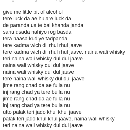
give me little bit of alcohol
tere luck da ae hulare luck da
de paranda us te bal khanda janda
sanu dsada nahiyo rog basda
tera haasa kudiye tadpanda
tere kadma wich dil rhul rhul jaave
tere kadma wich dil rhul rhul jaave, naina wali whisky
teri naina wali whisky dul dul jaave
naina wali whisky dul dul jaave
naina wali whisky dul dul jaave
tere naina wali whisky dul dul jaave
jime rang chad da ae fulla nu
inj rang chad ya tere bulla nu
jime rang chad da ae fulla nu
inj rang chad ya tere bulla nu
utto palak teri jado khul khul jaave
palak teri jado khul khul jaave, naina wali whisky
teri naina wali whisky dul dul jaave