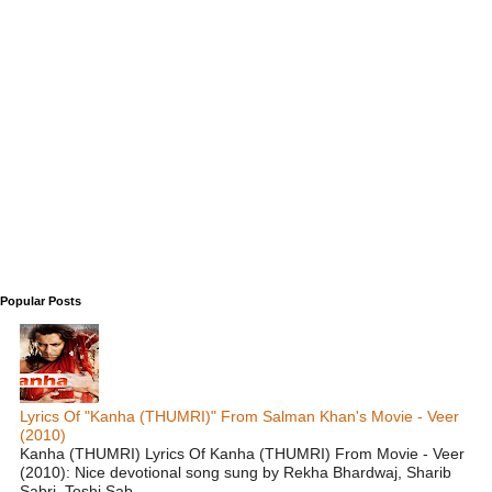
Popular Posts
Lyrics Of "Kanha (THUMRI)" From Salman Khan's Movie - Veer
(2010)
Kanha (THUMRI) Lyrics Of Kanha (THUMRI) From Movie - Veer
(2010): Nice devotional song sung by Rekha Bhardwaj, Sharib
Sabri, Toshi Sab...