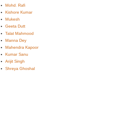
Mohd. Rafi
Kishore Kumar
Mukesh
Geeta Dutt
Talat Mahmood
Manna Dey
Mahendra Kapoor
Kumar Sanu
Arijit Singh
Shreya Ghoshal