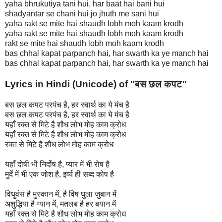
yaha bhrukutiya tani hui, har baat hai bani hui
shadyantar se chani hui jo jhuth me sani hui
yaha rakt se mite hai shaudh lobh moh kaam krodh
yaha rakt se mite hai shaudh lobh moh kaam krodh
rakt se mite hai shaudh lobh moh kaam krodh
bas chhal kapat parpanch hai, har swarth ka ye manch hai
bas chhal kapat parpanch hai, har swarth ka ye manch hai
Lyrics in Hindi (Unicode) of "
बस छल कपट
"
बस छल कपट परपंच है, हर स्वार्थ का ये मंच है
बस छल कपट परपंच है, हर स्वार्थ का ये मंच है
यहाँ रक्त से मिटे है शौध लोभ मोह काम क्रोध
यहाँ रक्त से मिटे है शौध लोभ मोह काम क्रोध
रक्त से मिटे है शौध लोभ मोह काम क्रोध
यहाँ दोषी भी निर्दोष है, प्यार में भी रोष है
मुर्दे में भी एक जोश है, इर्ष्य ही सब्द कोष है
विधुवंस है मुस्कान में, है विष घुला जुबान में
अशुद्धिया है ग्यान में, मतलब है हर बयान में
यहाँ रक्त से मिटे है शौध लोभ मोह काम क्रोध