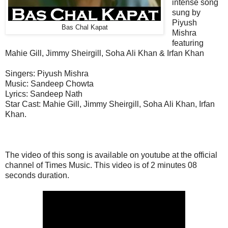
intense song
sung by
Piyush
Bas Chal Kapat
Mishra
featuring
Mahie Gill, Jimmy Sheirgill, Soha Ali Khan & Irfan Khan
Singers: Piyush Mishra
Music: Sandeep Chowta
Lyrics: Sandeep Nath
Star Cast: Mahie Gill, Jimmy Sheirgill, Soha Ali Khan, Irfan
Khan.
The video of this song is available on youtube at the official
channel of Times Music. This video is of 2 minutes 08
seconds duration.