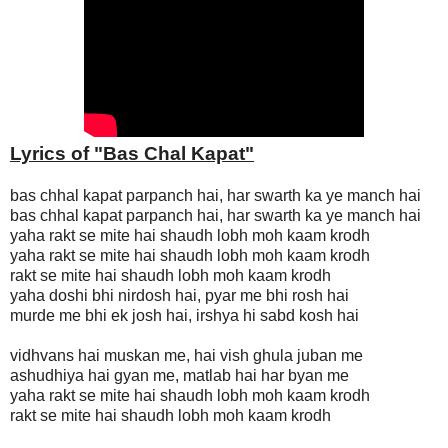
Lyrics of "Bas Chal Kapat
"
bas chhal kapat parpanch hai, har swarth ka ye manch hai
bas chhal kapat parpanch hai, har swarth ka ye manch hai
yaha rakt se mite hai shaudh lobh moh kaam krodh
yaha rakt se mite hai shaudh lobh moh kaam krodh
rakt se mite hai shaudh lobh moh kaam krodh
yaha doshi bhi nirdosh hai, pyar me bhi rosh hai
murde me bhi ek josh hai, irshya hi sabd kosh hai
vidhvans hai muskan me, hai vish ghula juban me
ashudhiya hai gyan me, matlab hai har byan me
yaha rakt se mite hai shaudh lobh moh kaam krodh
rakt se mite hai shaudh lobh moh kaam krodh