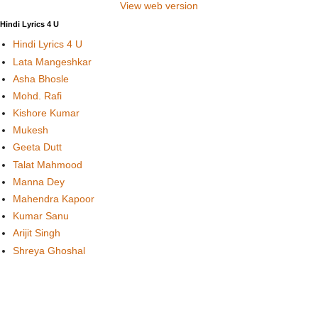
View web version
Hindi Lyrics 4 U
Hindi Lyrics 4 U
Lata Mangeshkar
Asha Bhosle
Mohd. Rafi
Kishore Kumar
Mukesh
Geeta Dutt
Talat Mahmood
Manna Dey
Mahendra Kapoor
Kumar Sanu
Arijit Singh
Shreya Ghoshal