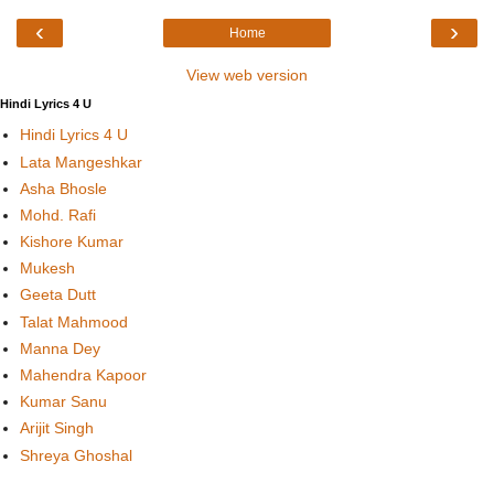
‹
›
Home
View web version
Hindi Lyrics 4 U
Hindi Lyrics 4 U
Lata Mangeshkar
Asha Bhosle
Mohd. Rafi
Kishore Kumar
Mukesh
Geeta Dutt
Talat Mahmood
Manna Dey
Mahendra Kapoor
Kumar Sanu
Arijit Singh
Shreya Ghoshal