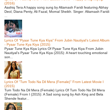
(2016)
Aashiq Tera A happy song sung by Altamash Faridi featuring Abhay
Deol, Diana Penty, Ali Fazal, Momal Sheikh. Singer: Altamash Faridi
...
Lyrics Of "Pyaar Tune Kya Kiya" From Jubin Nautiyal's Latest Album
- Pyaar Tune Kya Kiya (2015)
Pyaar Tune Kya Kiya Lyrics Of Pyaar Tune Kya Kiya From Jubin
Nautiyal's Pyaar Tune Kya Kiya (2015): A heart touching emotional
son...
Lyrics Of "Tum Todo Na Dil Mera (Female)" From Latest Movie I
(2015)
Tum Todo Na Dil Mera (Female) Lyrics Of Tum Todo Na Dil Mera
(Female) From I (2015): A Sad song sung by Ash King and Bela
Shende featur...