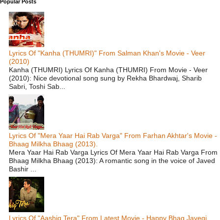
Popular Posts
Lyrics Of "Kanha (THUMRI)" From Salman Khan's Movie - Veer
(2010)
Kanha (THUMRI) Lyrics Of Kanha (THUMRI) From Movie - Veer
(2010): Nice devotional song sung by Rekha Bhardwaj, Sharib
Sabri, Toshi Sab...
Lyrics Of "Mera Yaar Hai Rab Varga" From Farhan Akhtar's Movie -
Bhaag Milkha Bhaag (2013).
Mera Yaar Hai Rab Varga Lyrics Of Mera Yaar Hai Rab Varga From
Bhaag Milkha Bhaag (2013): A romantic song in the voice of Javed
Bashir ...
Lyrics Of "Aashiq Tera" From Latest Movie - Happy Bhag Jayegi