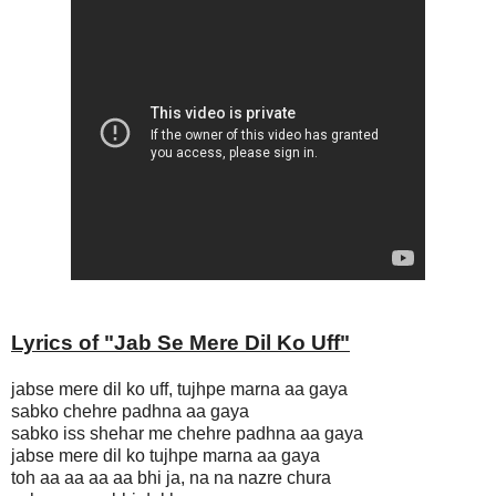
Lyrics of "
Jab Se Mere Dil Ko Uff
"
jabse mere dil ko uff, tujhpe marna aa gaya
sabko chehre padhna aa gaya
sabko iss shehar me chehre padhna aa gaya
jabse mere dil ko tujhpe marna aa gaya
toh aa aa aa aa bhi ja, na na nazre chura