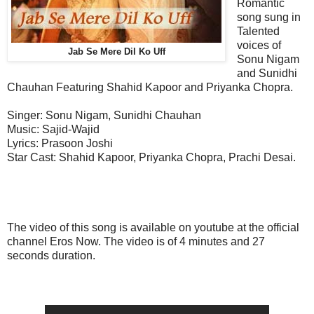
Romantic
song sung in
Talented
voices of
Jab Se Mere Dil Ko Uff
Sonu Nigam
and Sunidhi
Chauhan Featuring Shahid Kapoor and Priyanka Chopra.
Singer:
Sonu Nigam, Sunidhi Chauhan
Music:
Sajid-Wajid
Lyrics: Prasoon Joshi
Star Cast:
Shahid Kapoor, Priyanka Chopra, Prachi Desai.
The video of this song is available on youtube at the official
channel Eros Now. The video is of 4 minutes and 27
seconds duration.