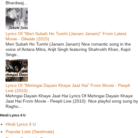
Bhardwaj...
Lyrics Of "Meri Subah Ho Tumhi (Janam Janam)" From Latest
Movie - Dilwale (2015)
Meri Subah Ho Tumhi (Janam Janam) Nice romantic song in the
voice of Antara Mitra, Arijit Singh featuring Shahrukh Khan, Kajol.
Singe...
Lyrics Of "Mehngai Dayain Khaye Jaat Hai" From Movie - Peepli
Live (2010)
Mehngai Dayain Khaye Jaat Hai Lyrics Of Mehngai Dayain Khaye
Jaat Hai From Movie - Peepli Live (2010): Nice playful song sung by
Raghu...
Hindi Lyrics 4 U
Hindi Lyrics 4 U
Popular Lists (Geetmala)