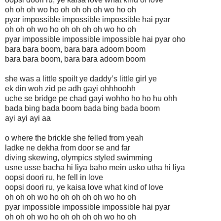
oh oh oh wo ho oh oh oh oh wo ho oh
pyar impossible impossible impossible hai pyar
oh oh oh wo ho oh oh oh oh wo ho oh
pyar impossible impossible impossible hai pyar oho
bara bara boom, bara bara adoom boom
bara bara boom, bara bara adoom boom
she was a little spoilt ye daddy’s little girl ye
ek din woh zid pe adh gayi ohhhoohh
uche se bridge pe chad gayi wohho ho ho hu ohh
bada bing bada boom bada bing bada boom
ayi ayi ayi aa
o where the brickle she felled from yeah
ladke ne dekha from door se and far
diving skewing, olympics styled swimming
usne usse bacha hi liya baho mein usko utha hi liya
oopsi doori ru, he fell in love
oopsi doori ru, ye kaisa love what kind of love
oh oh oh wo ho oh oh oh oh wo ho oh
pyar impossible impossible impossible hai pyar
oh oh oh wo ho oh oh oh oh wo ho oh