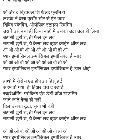
ओ व्हेर द ब्रिक्क्ल शि फेल्ड फ्रॉम ये
लड़के ने देखा फ्रॉम ड़ोर से एंड फार
दिविंग स्केविंग, ओलंपिक स्टाइल स्विमिंग
उसने उसे बचा ही लिया बाहों में उसको उठा उठा ही लिया
ऊपसी डूरी रु, ही फेल इन लव
ऊपसी डूरी रु, ये कैसा लव व्हाट काइंड ऑफ लव
ओ ओ ओ वो ओ ओ ओ ओ ओ वो हो ओ
प्यार इम्पॉसिबल इम्पॉसिबल इम्पॉसिबल है प्यार
ओ ओ ओ वो ओ ओ ओ ओ ओ वो हो ओ
प्यार इम्पॉसिबल इम्पॉसिबल इम्पॉसिबल है प्यार ओहो
हाथों मे रोसेस एंड होप इन हिस् हर्ट
सहम वो गया, ही हिअर वित द स्टार्ट
स्क्रेअमिंग, ग्रोव्लिंग एंड डॅडी वॉज शाउटिंग
जाते जाते देखा ही नहीं
दिल उसका टूटा, सुना भी नहीं
ऊपसी डूरी रु, ही फेल इन लव
ऊपसी डूरी रु, ये कैसा लव व्हाट काइंड ऑफ लव
ओ ओ ओ वो ओ ओ ओ ओ ओ वो हो ओ
प्यार इम्पॉसिबल इम्पॉसिबल इम्पॉसिबल है प्यार