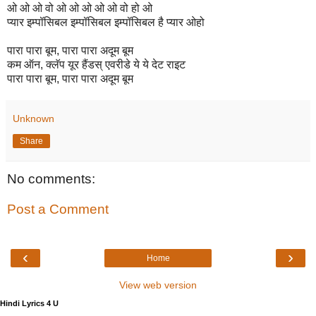
ओ ओ ओ वो ओ ओ ओ ओ ओ वो हो ओ
प्यार इम्पॉसिबल इम्पॉसिबल इम्पॉसिबल है प्यार ओहो
पारा पारा बूम, पारा पारा अदूम बूम
कम ऑन, क्लॅप यूर हैंडस् एवरीडे ये ये देट राइट
पारा पारा बूम, पारा पारा अदूम बूम
Unknown
Share
No comments:
Post a Comment
‹
›
Home
View web version
Hindi Lyrics 4 U