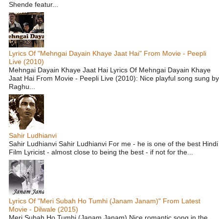
Shende featur...
Lyrics Of "Mehngai Dayain Khaye Jaat Hai" From Movie - Peepli
Live (2010)
Mehngai Dayain Khaye Jaat Hai Lyrics Of Mehngai Dayain Khaye
Jaat Hai From Movie - Peepli Live (2010): Nice playful song sung by
Raghu...
Sahir Ludhianvi
Sahir Ludhianvi Sahir Ludhianvi For me - he is one of the best Hindi
Film Lyricist - almost close to being the best - if not for the...
Lyrics Of "Meri Subah Ho Tumhi (Janam Janam)" From Latest
Movie - Dilwale (2015)
Meri Subah Ho Tumhi (Janam Janam) Nice romantic song in the