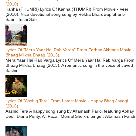
(2010)
Kanha (THUMRI) Lyrics Of Kanha (THUMRI) From Movie - Veer
(2010): Nice devotional song sung by Rekha Bhardwaj, Sharib
Sabri, Toshi Sab...
Lyrics Of "Mera Yaar Hai Rab Varga" From Farhan Akhtar's Movie -
Bhaag Milkha Bhaag (2013).
Mera Yaar Hai Rab Varga Lyrics Of Mera Yaar Hai Rab Varga From
Bhaag Milkha Bhaag (2013): A romantic song in the voice of Javed
Bashir ...
Lyrics Of "Aashiq Tera" From Latest Movie - Happy Bhag Jayegi
(2016)
Aashiq Tera A happy song sung by Altamash Faridi featuring Abhay
Deol, Diana Penty, Ali Fazal, Momal Sheikh. Singer: Altamash Faridi
...