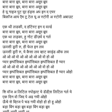
बारा बारा बूम, बारा बारा अदूम बूम
बारा बारा बूम, बारा बारा अदूम बूम
हे यू गाइज पुट यूर हंड्स अप इन द एयर
बिकॉज आय ऍम टू टेल यू अ स्टोरी अ स्टोरी अबाउट
एक थी लडकी, द हॉटेस्ट इन द वर्ल्ड
बारा बारा बूम, बारा बारा अदूम बूम
एक था लड़का, हु नोट डीज़र्व द गर्ल
बारा बारा बूम, बारा बारा अदूम बूम
ऊपसी डूरी रु, ही फेल इन लव
ऊपसी डूरी रु, ये कैसा लव व्हाट काइंड ऑफ लव
ओ ओ ओ वो ओ ओ ओ ओ ओ वो हो ओ
प्यार इम्पॉसिबल इम्पॉसिबल इम्पॉसिबल है प्यार
ओ ओ ओ वो ओ ओ ओ ओ ओ वो हो ओ
प्यार इम्पॉसिबल इम्पॉसिबल इम्पॉसिबल है प्यार ओहो
बारा बारा बूम, बारा बारा अदूम बूम
बारा बारा बूम, बारा बारा अदूम बूम
शि वॉज अ लिटिल स्पोइल्ट ये डॅडी्स लिटिल गर्ल ये
एक दिन वो जिद पे अढ गयी ओहो
ऊँचे से ब्रिज पे चड गयी वोहो हो हो हू ओहो
बड़ा बिंग बड़ा बूम बड़ा बिंग बड़ा बूम
आयी आयी आयी आ