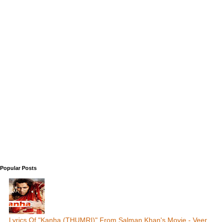
Popular Posts
Lyrics Of "Kanha (THUMRI)" From Salman Khan's Movie - Veer