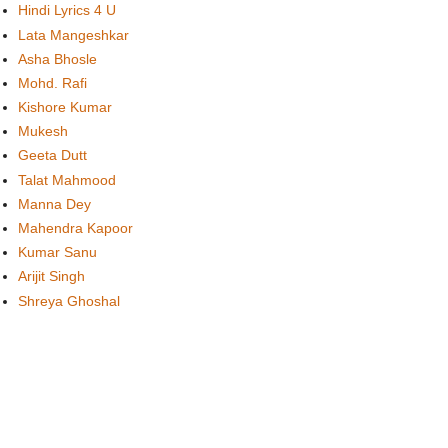
Hindi Lyrics 4 U
Lata Mangeshkar
Asha Bhosle
Mohd. Rafi
Kishore Kumar
Mukesh
Geeta Dutt
Talat Mahmood
Manna Dey
Mahendra Kapoor
Kumar Sanu
Arijit Singh
Shreya Ghoshal