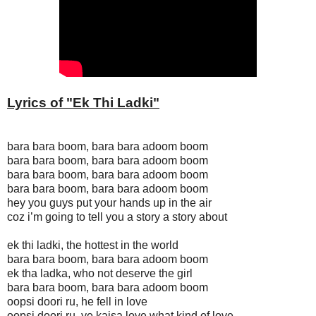
Lyrics of "Ek Thi Ladki
"
bara bara boom, bara bara adoom boom
bara bara boom, bara bara adoom boom
bara bara boom, bara bara adoom boom
bara bara boom, bara bara adoom boom
hey you guys put your hands up in the air
coz i’m going to tell you a story a story about
ek thi ladki, the hottest in the world
bara bara boom, bara bara adoom boom
ek tha ladka, who not deserve the girl
bara bara boom, bara bara adoom boom
oopsi doori ru, he fell in love
oopsi doori ru, ye kaisa love what kind of love