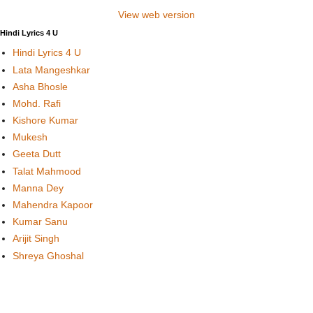
View web version
Hindi Lyrics 4 U
Hindi Lyrics 4 U
Lata Mangeshkar
Asha Bhosle
Mohd. Rafi
Kishore Kumar
Mukesh
Geeta Dutt
Talat Mahmood
Manna Dey
Mahendra Kapoor
Kumar Sanu
Arijit Singh
Shreya Ghoshal