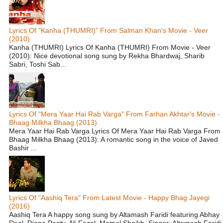
Lyrics Of "Kanha (THUMRI)" From Salman Khan's Movie - Veer
(2010)
Kanha (THUMRI) Lyrics Of Kanha (THUMRI) From Movie - Veer
(2010): Nice devotional song sung by Rekha Bhardwaj, Sharib
Sabri, Toshi Sab...
Lyrics Of "Mera Yaar Hai Rab Varga" From Farhan Akhtar's Movie -
Bhaag Milkha Bhaag (2013).
Mera Yaar Hai Rab Varga Lyrics Of Mera Yaar Hai Rab Varga From
Bhaag Milkha Bhaag (2013): A romantic song in the voice of Javed
Bashir ...
Lyrics Of "Aashiq Tera" From Latest Movie - Happy Bhag Jayegi
(2016)
Aashiq Tera A happy song sung by Altamash Faridi featuring Abhay