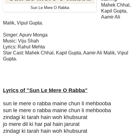
Mahek Chhal,
Sun Le Mere O Rabba
Kapil Gupta,
Aamir Ali
Malik, Vipul Gupta.
Singer:
Apurv Monga
Music: Viju Shah
Lyrics: Rahul Mehta
Star Cast:
Mahek Chhal, Kapil Gupta, Aamir Ali Malik, Vipul
Gupta.
Lyrics of "Sun Le Mere O Rabba
"
sun le mere o rabba maine chun li mehbooba
sun le mere o rabba maine chun li mehbooba
zindagi ki tarah hain woh khubsurat
jo mere dil ki har pal hain jarurat
zindagi ki tarah hain woh khubsurat