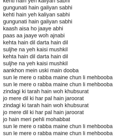
kehti hain yeh kaliyan sabhi
gungunati hain galiyan sabhi
kehti hain yeh kaliyan sabhi
gungunati hain galiyan sabhi
kaash aisa ho jaaye abhi
paas aa jaaye woh ajnabi
kehta hain dil darta hain dil
suljhe na yeh kaisi mushkil
kehta hain dil darta hain dil
suljhe na yeh kaisi mushkil
aankhon mein uski main dooba
sun le mere o rabba maine chun li mehbooba
sun le mere o rabba maine chun li mehbooba
zindagi ki tarah hain woh khubsurat
jo mere dil ki har pal hain jaroorat
zindagi ki tarah hain woh khubsurat
jo mere dil ki har pal hain jaroorat
jo hain meri pehli mohabbat
sun le mere o rabba maine chun li mehbooba
sun le mere o rabba maine chun li mehbooba