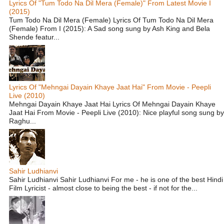
Lyrics Of "Tum Todo Na Dil Mera (Female)" From Latest Movie I
(2015)
Tum Todo Na Dil Mera (Female) Lyrics Of Tum Todo Na Dil Mera
(Female) From I (2015): A Sad song sung by Ash King and Bela
Shende featur...
Lyrics Of "Mehngai Dayain Khaye Jaat Hai" From Movie - Peepli
Live (2010)
Mehngai Dayain Khaye Jaat Hai Lyrics Of Mehngai Dayain Khaye
Jaat Hai From Movie - Peepli Live (2010): Nice playful song sung by
Raghu...
Sahir Ludhianvi
Sahir Ludhianvi Sahir Ludhianvi For me - he is one of the best Hindi
Film Lyricist - almost close to being the best - if not for the...