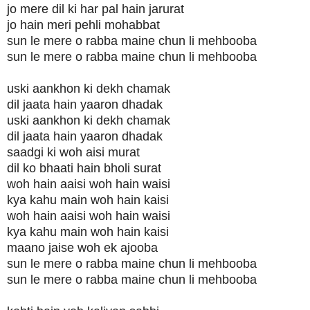
jo mere dil ki har pal hain jarurat
jo hain meri pehli mohabbat
sun le mere o rabba maine chun li mehbooba
sun le mere o rabba maine chun li mehbooba
uski aankhon ki dekh chamak
dil jaata hain yaaron dhadak
uski aankhon ki dekh chamak
dil jaata hain yaaron dhadak
saadgi ki woh aisi murat
dil ko bhaati hain bholi surat
woh hain aaisi woh hain waisi
kya kahu main woh hain kaisi
woh hain aaisi woh hain waisi
kya kahu main woh hain kaisi
maano jaise woh ek ajooba
sun le mere o rabba maine chun li mehbooba
sun le mere o rabba maine chun li mehbooba