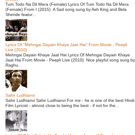
Tum Todo Na Dil Mera (Female) Lyrics Of Tum Todo Na Dil Mera
(Female) From I (2015): A Sad song sung by Ash King and Bela
Shende featur...
Lyrics Of "Mehngai Dayain Khaye Jaat Hai" From Movie - Peepli
Live (2010)
Mehngai Dayain Khaye Jaat Hai Lyrics Of Mehngai Dayain Khaye
Jaat Hai From Movie - Peepli Live (2010): Nice playful song sung by
Raghu...
Sahir Ludhianvi
Sahir Ludhianvi Sahir Ludhianvi For me - he is one of the best Hindi
Film Lyricist - almost close to being the best - if not for the...