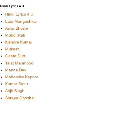
Hindi Lyrics 4 U
Hindi Lyrics 4 U
Lata Mangeshkar
Asha Bhosle
Mohd. Rafi
Kishore Kumar
Mukesh
Geeta Dutt
Talat Mahmood
Manna Dey
Mahendra Kapoor
Kumar Sanu
Arijit Singh
Shreya Ghoshal