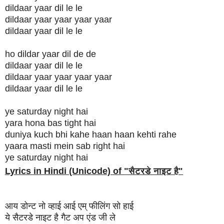
dildaar yaar dil le le
dildaar yaar yaar yaar yaar
dildaar yaar dil le le
ho dildar yaar dil de de
dildaar yaar dil le le
dildaar yaar yaar yaar yaar
dildaar yaar dil le le
ye saturday night hai
yara hona bas tight hai
duniya kuch bhi kahe haan haan kehti rahe
yaara masti mein sab right hai
ye saturday night hai
Lyrics in Hindi (Unicode) of "
सैटरडे नाइट है
"
आय डोन्ट नो व्हाई आई एम् फीलिंग सो हाई
ये सैटरडे नाइट है गैट अप एंड जी ले