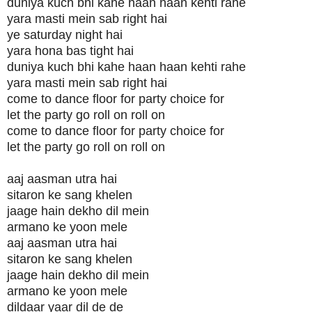
duniya kuch bhi kahe haan haan kehti rahe
yara masti mein sab right hai
ye saturday night hai
yara hona bas tight hai
duniya kuch bhi kahe haan haan kehti rahe
yara masti mein sab right hai
come to dance floor for party choice for
let the party go roll on roll on
come to dance floor for party choice for
let the party go roll on roll on
aaj aasman utra hai
sitaron ke sang khelen
jaage hain dekho dil mein
armano ke yoon mele
aaj aasman utra hai
sitaron ke sang khelen
jaage hain dekho dil mein
armano ke yoon mele
dildaar yaar dil de de