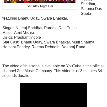
Shridhar,
Saturday Night Hai
Paroma Das
Gupta
featuring Bhanu Uday, Swara Bhaskar.
Singer: Neeraj Shridhar, Paroma Das Gupta
Music:
Amit Mishra
Lyrics:
Prashant Ingole
Star Cast:
Bhanu Uday, Swara Bhaskar, Murli Sharma,
Hemant Pandey, Reema Debnath, Deepraj Rana.
The video of this song is available on YouTube at the official
channel Zee Music Company. This
video
is of 3 minutes 34
seconds duration.