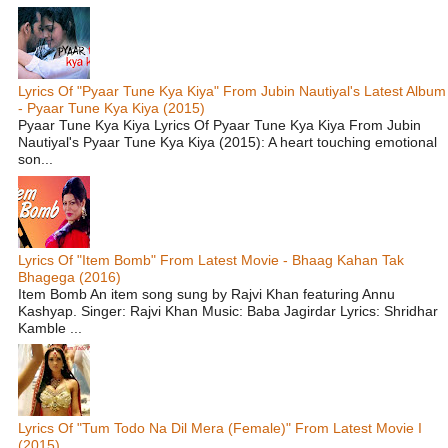
Lyrics Of "Pyaar Tune Kya Kiya" From Jubin Nautiyal's Latest Album
- Pyaar Tune Kya Kiya (2015)
Pyaar Tune Kya Kiya Lyrics Of Pyaar Tune Kya Kiya From Jubin
Nautiyal's Pyaar Tune Kya Kiya (2015): A heart touching emotional
son...
Lyrics Of "Item Bomb" From Latest Movie - Bhaag Kahan Tak
Bhagega (2016)
Item Bomb An item song sung by Rajvi Khan featuring Annu
Kashyap. Singer: Rajvi Khan Music: Baba Jagirdar Lyrics: Shridhar
Kamble ...
Lyrics Of "Tum Todo Na Dil Mera (Female)" From Latest Movie I
(2015)