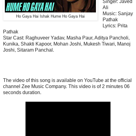
Singer: Javed
Ali
Music:
Sanjay
Ho Gaya Hai Ishak Hume Ho Gaya Hai
Pathak
Lyrics:
Prita
Pathak
Star Cast:
Raghuveer Yadav, Masha Paur, Aditya Pancholi,
Kunika, Shakti Kapoor, Mohan Joshi, Mukesh Tiwari, Manoj
Joshi, Sitaram Panchal.
The video of this song is available on YouTube at the official
channel Zee Music Company. This
video
is of 2 minutes 06
seconds duration.