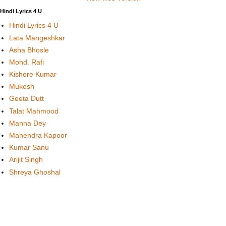
Hindi Lyrics 4 U
Hindi Lyrics 4 U
Lata Mangeshkar
Asha Bhosle
Mohd. Rafi
Kishore Kumar
Mukesh
Geeta Dutt
Talat Mahmood
Manna Dey
Mahendra Kapoor
Kumar Sanu
Arijit Singh
Shreya Ghoshal