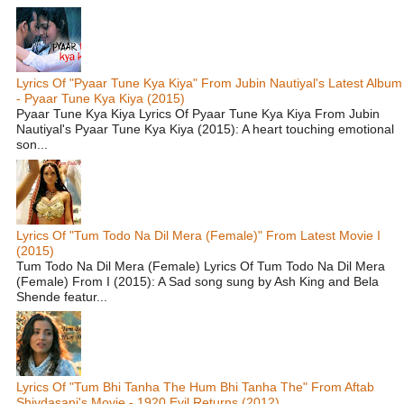
Lyrics Of "Pyaar Tune Kya Kiya" From Jubin Nautiyal's Latest Album
- Pyaar Tune Kya Kiya (2015)
Pyaar Tune Kya Kiya Lyrics Of Pyaar Tune Kya Kiya From Jubin
Nautiyal's Pyaar Tune Kya Kiya (2015): A heart touching emotional
son...
Lyrics Of "Tum Todo Na Dil Mera (Female)" From Latest Movie I
(2015)
Tum Todo Na Dil Mera (Female) Lyrics Of Tum Todo Na Dil Mera
(Female) From I (2015): A Sad song sung by Ash King and Bela
Shende featur...
Lyrics Of "Tum Bhi Tanha The Hum Bhi Tanha The" From Aftab
Shivdasani's Movie - 1920 Evil Returns (2012)