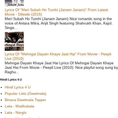
Lyrics Of "Meri Subah Ho Tumhi (Janam Janam)" From Latest
Movie - Dilwale (2015)
Meri Subah Ho Tumhi (Janam Janam) Nice romantic song in the
voice of Antara Mitra, Arijit Singh featuring Shahrukh Khan, Kajol.
Singe...
Lyrics Of "Mehngai Dayain Khaye Jaat Hai" From Movie - Peepli
Live (2010)
Mehngai Dayain Khaye Jaat Hai Lyrics Of Mehngai Dayain Khaye
Jaat Hai From Movie - Peepli Live (2010): Nice playful song sung by
Raghu...
Hindi Lyrics 4 U
Hindi Lyrics 4 U
Popular Lists (Geetmala)
Binaca Geetmala Topper
Lata - Madhubala
Lata - Nargis