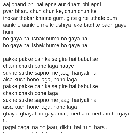
aaj chand bhi hai apna aur dharti bhi apni
pyar bharu chun chun ke, chun chun ke
thokar thokar khaate gum, girte girte uthate dum
aankho aankho me khushiya leke badhte badh gaye
hum
ho gaya hai ishak hume ho gaya hai
ho gaya hai ishak hume ho gaya hai
pakke pakke bair kaise gire hai babul se
chakh chakh bone laga haaye
sukhe sukhe sapno me jaagi hariyali hai
aisa kuch hone laga, hone laga
pakke pakke bair kaise gire hai babul se
chakh chakh bone laga
sukhe sukhe sapno me jaagi hariyali hai
aisa kuch hone laga, hone laga
ghayal ghayal ho gaya mai, merham merham ho gayi
tu
pagal pagal na ho jaau, dikhti hai tu hi harsu