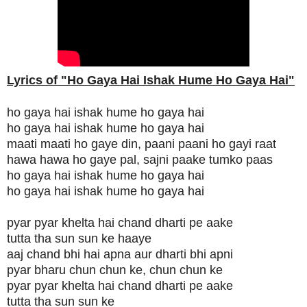
Lyrics of "Ho Gaya Hai Ishak Hume Ho Gaya Hai"
ho gaya hai ishak hume ho gaya hai
ho gaya hai ishak hume ho gaya hai
maati maati ho gaye din, paani paani ho gayi raat
hawa hawa ho gaye pal, sajni paake tumko paas
ho gaya hai ishak hume ho gaya hai
ho gaya hai ishak hume ho gaya hai
pyar pyar khelta hai chand dharti pe aake
tutta tha sun sun ke haaye
aaj chand bhi hai apna aur dharti bhi apni
pyar bharu chun chun ke, chun chun ke
pyar pyar khelta hai chand dharti pe aake
tutta tha sun sun ke