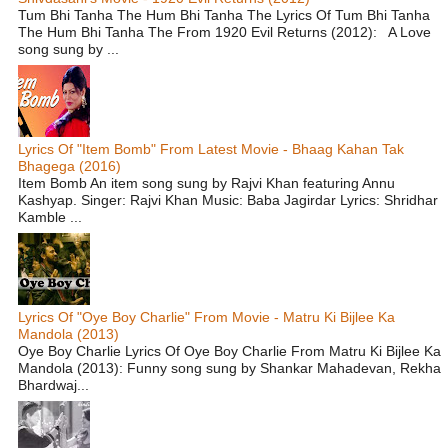
Tum Bhi Tanha The Hum Bhi Tanha The Lyrics Of Tum Bhi Tanha
The Hum Bhi Tanha The From 1920 Evil Returns (2012): A Love
song sung by ...
Lyrics Of "Item Bomb" From Latest Movie - Bhaag Kahan Tak
Bhagega (2016)
Item Bomb An item song sung by Rajvi Khan featuring Annu
Kashyap. Singer: Rajvi Khan Music: Baba Jagirdar Lyrics: Shridhar
Kamble ...
Lyrics Of "Oye Boy Charlie" From Movie - Matru Ki Bijlee Ka
Mandola (2013)
Oye Boy Charlie Lyrics Of Oye Boy Charlie From Matru Ki Bijlee Ka
Mandola (2013): Funny song sung by Shankar Mahadevan, Rekha
Bhardwaj...