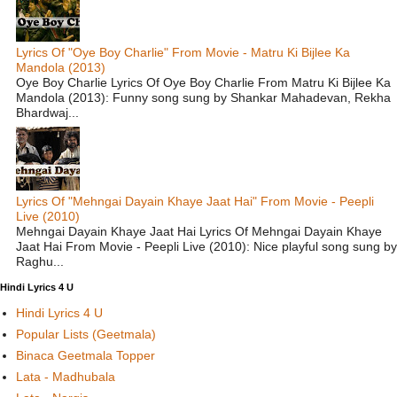
Lyrics Of "Oye Boy Charlie" From Movie - Matru Ki Bijlee Ka
Mandola (2013)
Oye Boy Charlie Lyrics Of Oye Boy Charlie From Matru Ki Bijlee Ka
Mandola (2013): Funny song sung by Shankar Mahadevan, Rekha
Bhardwaj...
Lyrics Of "Mehngai Dayain Khaye Jaat Hai" From Movie - Peepli
Live (2010)
Mehngai Dayain Khaye Jaat Hai Lyrics Of Mehngai Dayain Khaye
Jaat Hai From Movie - Peepli Live (2010): Nice playful song sung by
Raghu...
Hindi Lyrics 4 U
Hindi Lyrics 4 U
Popular Lists (Geetmala)
Binaca Geetmala Topper
Lata - Madhubala