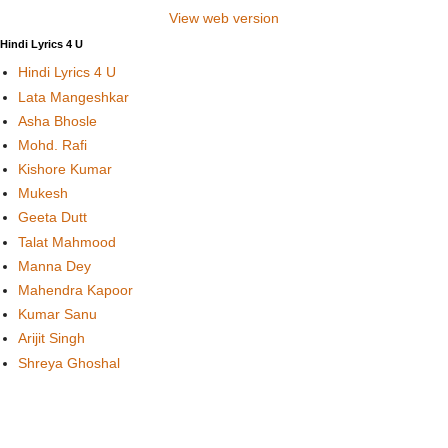
View web version
Hindi Lyrics 4 U
Hindi Lyrics 4 U
Lata Mangeshkar
Asha Bhosle
Mohd. Rafi
Kishore Kumar
Mukesh
Geeta Dutt
Talat Mahmood
Manna Dey
Mahendra Kapoor
Kumar Sanu
Arijit Singh
Shreya Ghoshal