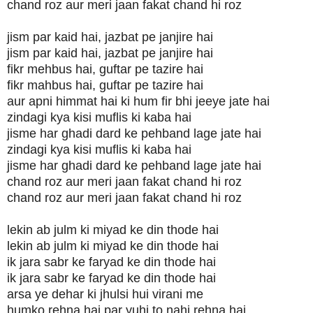
chand roz aur meri jaan fakat chand hi roz
jism par kaid hai, jazbat pe janjire hai
jism par kaid hai, jazbat pe janjire hai
fikr mehbus hai, guftar pe tazire hai
fikr mahbus hai, guftar pe tazire hai
aur apni himmat hai ki hum fir bhi jeeye jate hai
zindagi kya kisi muflis ki kaba hai
jisme har ghadi dard ke pehband lage jate hai
zindagi kya kisi muflis ki kaba hai
jisme har ghadi dard ke pehband lage jate hai
chand roz aur meri jaan fakat chand hi roz
chand roz aur meri jaan fakat chand hi roz
lekin ab julm ki miyad ke din thode hai
lekin ab julm ki miyad ke din thode hai
ik jara sabr ke faryad ke din thode hai
ik jara sabr ke faryad ke din thode hai
arsa ye dehar ki jhulsi hui virani me
humko rehna hai par yuhi to nahi rehna hai