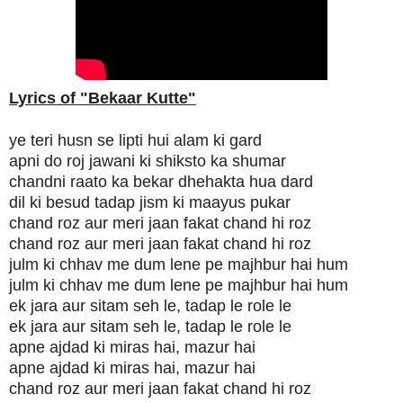
Lyrics of "Bekaar Kutte"
ye teri husn se lipti hui alam ki gard
apni do roj jawani ki shiksto ka shumar
chandni raato ka bekar dhehakta hua dard
dil ki besud tadap jism ki maayus pukar
chand roz aur meri jaan fakat chand hi roz
chand roz aur meri jaan fakat chand hi roz
julm ki chhav me dum lene pe majhbur hai hum
julm ki chhav me dum lene pe majhbur hai hum
ek jara aur sitam seh le, tadap le role le
ek jara aur sitam seh le, tadap le role le
apne ajdad ki miras hai, mazur hai
apne ajdad ki miras hai, mazur hai
chand roz aur meri jaan fakat chand hi roz