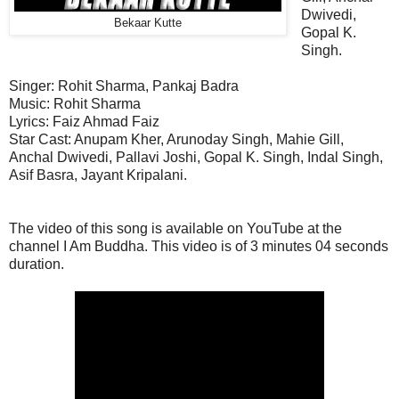
Dwivedi,
Bekaar Kutte
Gopal K.
Singh.
Singer: Rohit Sharma, Pankaj Badra
Music:
Rohit Sharma
Lyrics: Faiz Ahmad Faiz
Star Cast:
Anupam Kher, Arunoday Singh, Mahie Gill,
Anchal Dwivedi, Pallavi Joshi, Gopal K. Singh, Indal Singh,
Asif Basra, Jayant Kripalani.
The video of this song is available on YouTube at the
channel I Am Buddha. This
video
is of 3 minutes 04 seconds
duration.