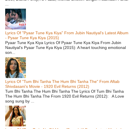
...
Lyrics Of "Pyaar Tune Kya Kiya" From Jubin Nautiyal's Latest Album
- Pyaar Tune Kya Kiya (2015)
Pyaar Tune Kya Kiya Lyrics Of Pyaar Tune Kya Kiya From Jubin
Nautiyal's Pyaar Tune Kya Kiya (2015): A heart touching emotional
son...
Lyrics Of "Tum Bhi Tanha The Hum Bhi Tanha The" From Aftab
Shivdasani's Movie - 1920 Evil Returns (2012)
Tum Bhi Tanha The Hum Bhi Tanha The Lyrics Of Tum Bhi Tanha
The Hum Bhi Tanha The From 1920 Evil Returns (2012): A Love
song sung by ...