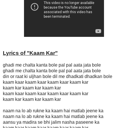
Lyrics of "
Kaam Kar
"
ghadi me chalta kanta bole pal pal aata jata bole
ghadi me chalta kanta bole pal pal aata jata bole
din or raat ki uljhan bole dil me dhadkati dhadkan bole
kaam kaar kaam kaar kaam kaar kaam kar
kaam kar kaam kar kaam kar
kaam kaar kaam kaar kaam kaar kaam kar
kaam kar kaam kar kaam kar
naam na lo ab rukne ka kaam hai matlab jeene ka
naam na lo ab rukne ka kaam hai matlab jeene ka
aansu ya madira se bhi jalim nasha paseene ka
kaam kaar kaam kaar kaam kaar kaam kar