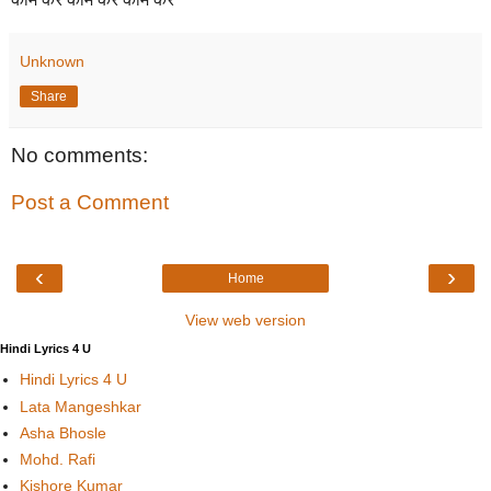
Unknown
Share
No comments:
Post a Comment
‹
›
Home
View web version
Hindi Lyrics 4 U
Hindi Lyrics 4 U
Lata Mangeshkar
Asha Bhosle
Mohd. Rafi
Kishore Kumar