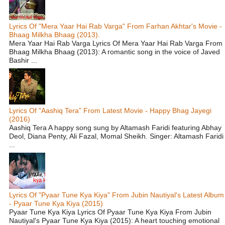
Lyrics Of "Mera Yaar Hai Rab Varga" From Farhan Akhtar's Movie -
Bhaag Milkha Bhaag (2013).
Mera Yaar Hai Rab Varga Lyrics Of Mera Yaar Hai Rab Varga From
Bhaag Milkha Bhaag (2013): A romantic song in the voice of Javed
Bashir ...
Lyrics Of "Aashiq Tera" From Latest Movie - Happy Bhag Jayegi
(2016)
Aashiq Tera A happy song sung by Altamash Faridi featuring Abhay
Deol, Diana Penty, Ali Fazal, Momal Sheikh. Singer: Altamash Faridi
...
Lyrics Of "Pyaar Tune Kya Kiya" From Jubin Nautiyal's Latest Album
- Pyaar Tune Kya Kiya (2015)
Pyaar Tune Kya Kiya Lyrics Of Pyaar Tune Kya Kiya From Jubin
Nautiyal's Pyaar Tune Kya Kiya (2015): A heart touching emotional