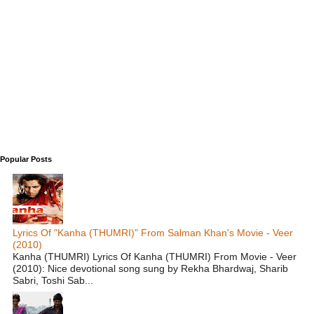
Popular Posts
Lyrics Of "Kanha (THUMRI)" From Salman Khan's Movie - Veer
(2010)
Kanha (THUMRI) Lyrics Of Kanha (THUMRI) From Movie - Veer
(2010): Nice devotional song sung by Rekha Bhardwaj, Sharib
Sabri, Toshi Sab...