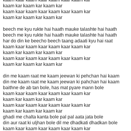
kaam kar kaam kar kaam kar
kaam kaar kaam kaar kaam kaar kaam kar
kaam kar kaam kar kaam kar
beech me kyu rukte hai haath mauke talashte hai haath
beech me kyu rukte hai haath mauke talashte hai haath
har do din ke beecho beech taang adaati kyu hai raat
kaam kaar kaam kaar kaam kaar kaam kar
kaam kar kaam kar kaam kar
kaam kaar kaam kaar kaam kaar kaam kar
kaam kar kaam kar kaam kar
din me kaam raat me kaam jeewan ki pehchan hai kaam
din me kaam raat me kaam jeewan ki pahchan hai kaam
baithne de ab tan bole, has mat pyare mann bole
kaam kaar kaam kaar kaam kaar kaam kar
kaam kar kaam kar kaam kar
kaam kaar kaam kaar kaam kaar kaam kar
kaam kar kaam kar kaam kar
ghadi me chalta kanta bole pal pal aata jata bole
din aur raat ki uljhan bole dil me dhadkati dhadkan bole
kaam kaar kaam kaar kaam kaar kaam kar