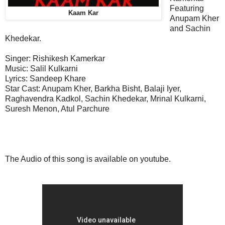
Featuring
Kaam Kar
Anupam Kher
and Sachin
Khedekar.
Singer: Rishikesh Kamerkar
Music:
Salil Kulkarni
Lyrics: Sandeep Khare
Star Cast:
Anupam Kher, Barkha Bisht, Balaji Iyer,
Raghavendra Kadkol, Sachin Khedekar, Mrinal Kulkarni,
Suresh Menon, Atul Parchure
The Audio of this song is available on youtube.