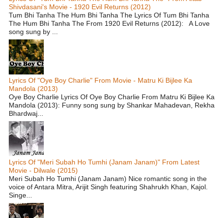
Shivdasani's Movie - 1920 Evil Returns (2012)
Tum Bhi Tanha The Hum Bhi Tanha The Lyrics Of Tum Bhi Tanha
The Hum Bhi Tanha The From 1920 Evil Returns (2012): A Love
song sung by ...
Lyrics Of "Oye Boy Charlie" From Movie - Matru Ki Bijlee Ka
Mandola (2013)
Oye Boy Charlie Lyrics Of Oye Boy Charlie From Matru Ki Bijlee Ka
Mandola (2013): Funny song sung by Shankar Mahadevan, Rekha
Bhardwaj...
Lyrics Of "Meri Subah Ho Tumhi (Janam Janam)" From Latest
Movie - Dilwale (2015)
Meri Subah Ho Tumhi (Janam Janam) Nice romantic song in the
voice of Antara Mitra, Arijit Singh featuring Shahrukh Khan, Kajol.
Singe...