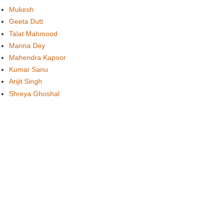
Mukesh
Geeta Dutt
Talat Mahmood
Manna Dey
Mahendra Kapoor
Kumar Sanu
Arijit Singh
Shreya Ghoshal